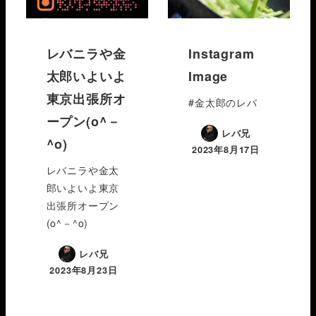
レバニラや金
Instagram
太郎いよいよ
Image
東京出張所オ
#金太郎のレバ
ープン(o^－
レバ兄
^o)
2023年8月17日
レバニラや金太
郎いよいよ東京
出張所オープン
(o^－^o)
レバ兄
2023年8月23日