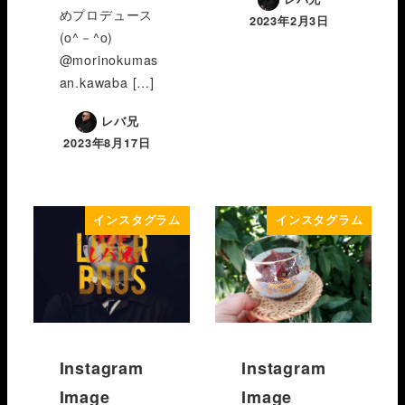
めプロデュース
2023年2月3日
(o^－^o)
@morinokumas
an.kawaba […]
レバ兄
2023年8月17日
インスタグラム
インスタグラム
Instagram
Instagram
Image
Image