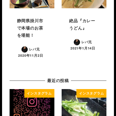
静岡県掛川市
絶品『カレー
で本場のお茶
うどん』
を堪能！
レバ兄
2021年1月14日
レバ兄
2020年11月2日
最近の投稿
インスタグラム
インスタグラム