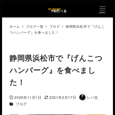
MENU
ホーム
ブログ一覧
ブログ
静岡県浜松市で『げんこ
つハンバーグ』を食べました！
静岡県浜松市で『げんこつ
ハンバーグ』を食べまし
た！
2020年11月1日
2021年2月17日
レバ兄
投稿日
更新日
著
カテゴリー
ブログ
者