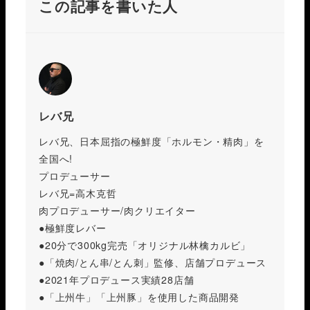
この記事を書いた人
レバ兄
レバ兄、日本屈指の極鮮度「ホルモン・精肉」を
全国へ!
プロデューサー
レバ兄=高木克哲
肉プロデューサー/肉クリエイター
●極鮮度レバー
●20分で300kg完売「オリジナル林檎カルビ」
●「焼肉/とん串/とん刺」監修、店舗プロデュース
●2021年プロデュース実績28店舗
●「上州牛」「上州豚」を使用した商品開発