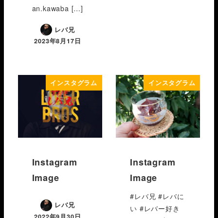
an.kawaba […]
レバ兄
2023年8月17日
インスタグラム
インスタグラム
Instagram
Instagram
Image
Image
#レバ兄 #レバに
レバ兄
い #レバー好き
2022年9月30日