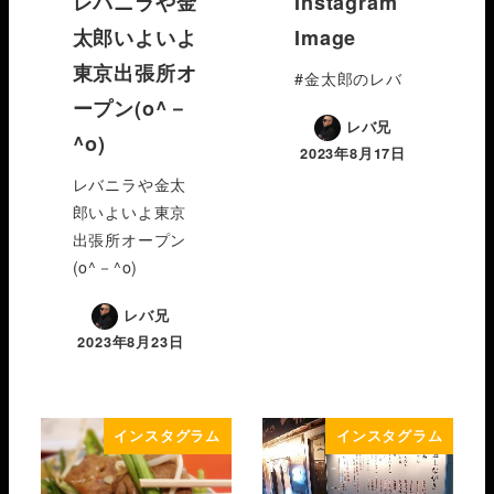
レバニラや金
Instagram
太郎いよいよ
Image
東京出張所オ
#金太郎のレバ
ープン(o^－
レバ兄
^o)
2023年8月17日
レバニラや金太
郎いよいよ東京
出張所オープン
(o^－^o)
レバ兄
2023年8月23日
インスタグラム
インスタグラム