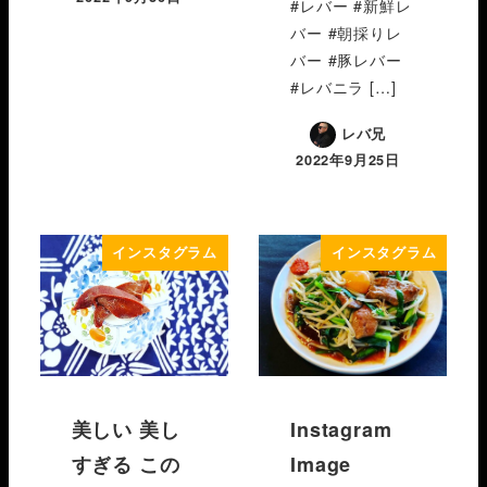
#レバー #新鮮レ
バー #朝採りレ
バー #豚レバー
#レバニラ […]
レバ兄
2022年9月25日
インスタグラム
インスタグラム
美しい 美し
Instagram
すぎる この
Image