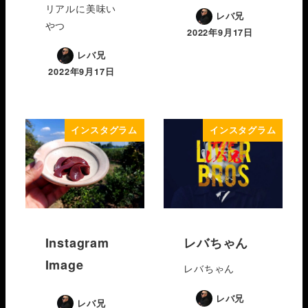
リアルに美味い
レバ兄
やつ
2022年9月17日
レバ兄
2022年9月17日
インスタグラム
インスタグラム
Instagram
レバちゃん
Image
レバちゃん
レバ兄
レバ兄