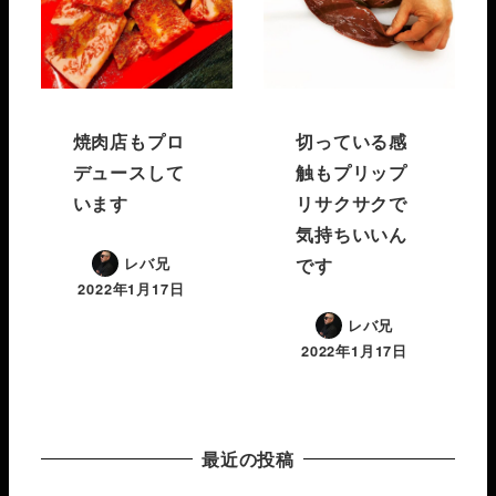
焼肉店もプロ
切っている感
デュースして
触もプリップ
います
リサクサクで
気持ちいいん
です
レバ兄
2022年1月17日
レバ兄
2022年1月17日
最近の投稿