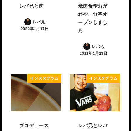
レバ兄と肉
焼肉食堂おが
わや、無事オ
ープンしまし
レバ兄
2022年1月17日
た
レバ兄
2022年2月23日
インスタグラム
インスタグラム
プロデュース
レバ兄とレバ