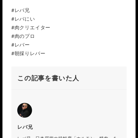
#レバ兄
#レバにい
#肉クリエイター
#肉のプロ
#レバー
#朝採りレバー
この記事を書いた人
レバ兄
レバ兄、日本屈指の極鮮度「ホルモン・精肉」を