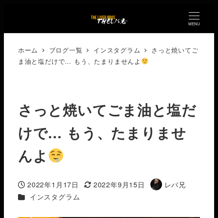
MENU
ホーム
ブログ一覧
インスタグラム
さっと焼いてご
ま油と塩だけで… もう、たまりませんよ
さっと焼いてごま油と塩だ
けで… もう、たまりませ
んよ
2022年1月17日
2022年9月15日
レバ兄
投稿日
更新日
著
カテゴリー
インスタグラム
者