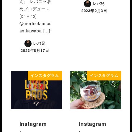
ん』 レバニラ炒
レバ兄
めプロデュース
2023年2月3日
(o^－^o)
@morinokumas
an.kawaba […]
レバ兄
2023年8月17日
インスタグラム
インスタグラム
Instagram
Instagram