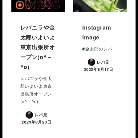
レバニラや金
Instagram
太郎いよいよ
Image
東京出張所オ
#金太郎のレバ
ープン(o^－
レバ兄
^o)
2023年8月17日
レバニラや金太
郎いよいよ東京
出張所オープン
(o^－^o)
レバ兄
2023年8月23日