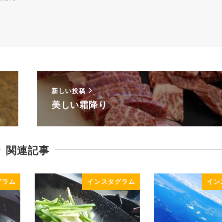
新しい投稿
美しい霜降り
関連記事
グラム
インスタグラム
イン