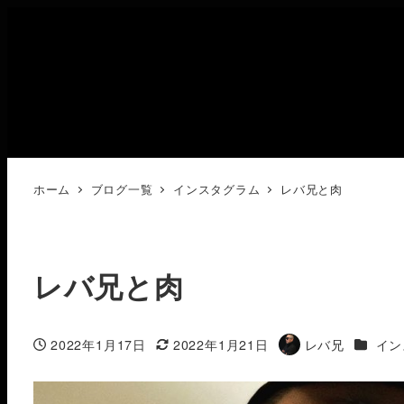
ホーム
ブログ一覧
インスタグラム
レバ兄と肉
レバ兄と肉
カテゴ
2022年1月17日
2022年1月21日
レバ兄
イン
投稿日
更新日
著
者