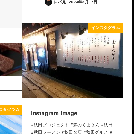
レバ兄
2023年8月17日
インスタグラム
スタグラム
Instagram Image
#秋田プロジェクト #森のくまさん #秋田
#秋田ラーメン #秋田名店 #秋田グルメ #