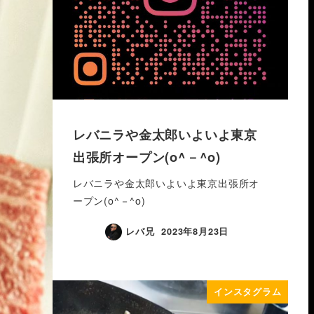
レバニラや金太郎いよいよ東京
出張所オープン(o^－^o)
レバニラや金太郎いよいよ東京出張所オ
ープン(o^－^o)
レバ兄
2023年8月23日
インスタグラム