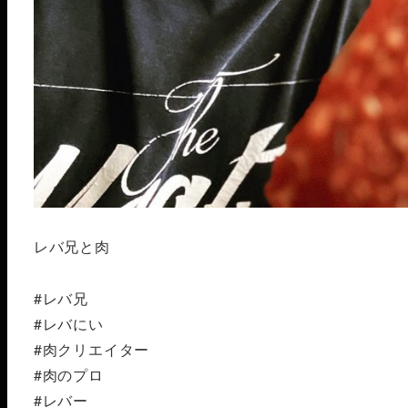
レバ兄と肉
#レバ兄
#レバにい
#肉クリエイター
#肉のプロ
#レバー