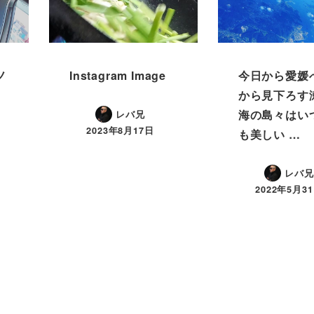
️
Instagram Image
今日から愛媛へ
から見下ろす
海の島々はい
レバ兄
2023年8月17日
も美しい …
レバ兄
2022年5月3