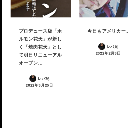
プロデュース店「ホ
今日もアメリカーノ
ルモン花天」が新し
く「焼肉花天」とし
レバ兄
2022年2月3日
て明日リニューアル
オープン…
レバ兄
2022年3月25日