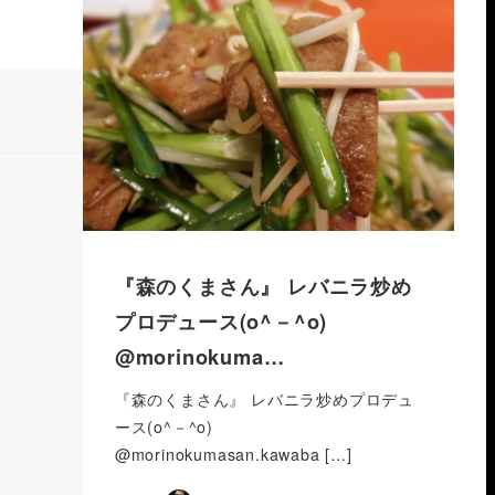
『森のくまさん』 レバニラ炒め
プロデュース(o^－^o)
@morinokuma…
『森のくまさん』 レバニラ炒めプロデュ
ース(o^－^o)
@morinokumasan.kawaba […]