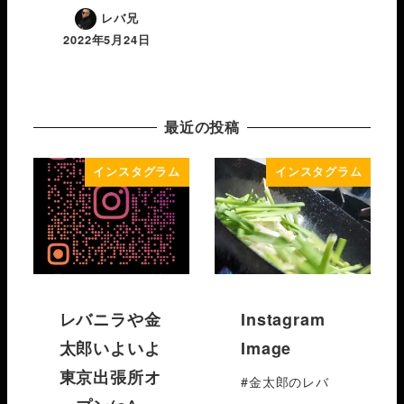
レバ兄
2022年5月24日
最近の投稿
インスタグラム
インスタグラム
レバニラや金
Instagram
太郎いよいよ
Image
東京出張所オ
#金太郎のレバ