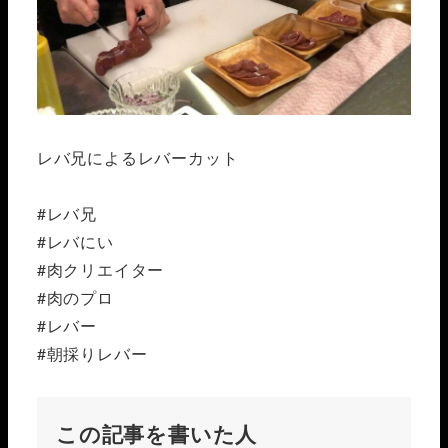
レバ兄によるレバーカット
#レバ兄
#レバにい
#肉クリエイター
#肉のプロ
#レバー
#朝採りレバー
この記事を書いた人