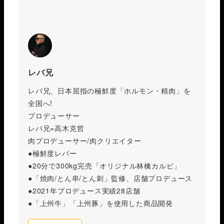
レバ兄
レバ兄、日本屈指の極鮮度「ホルモン・精肉」を
全国へ!
プロデューサー
レバ兄=高木克哲
肉プロデューサー/肉クリエイター
●極鮮度レバー
●20分で300kg完売「オリジナル林檎カルビ」
●「焼肉/とん串/とん刺」監修、店舗プロデュース
●2021年プロデュース実績28店舗
●「上州牛」「上州豚」を使用した商品開発