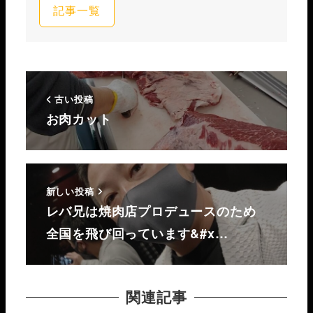
記事一覧
古い投稿
お肉カット
新しい投稿
レバ兄は焼肉店プロデュースのため
全国を飛び回っています&#x…
関連記事