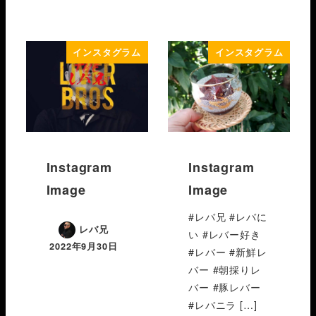
インスタグラム
インスタグラム
Instagram
Instagram
Image
Image
#レバ兄 #レバに
レバ兄
い #レバー好き
2022年9月30日
#レバー #新鮮レ
バー #朝採りレ
バー #豚レバー
#レバニラ […]