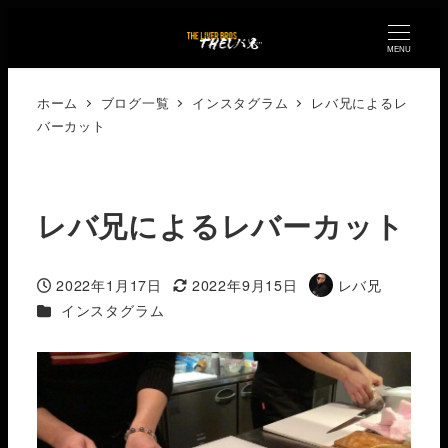
MENU
ホーム
ブログ一覧
インスタグラム
レバ兄によるレ
バーカット
レバ兄によるレバーカット
2022年1月17日
2022年9月15日
レバ兄
投稿日
更新日
著
カテゴリー
インスタグラム
者