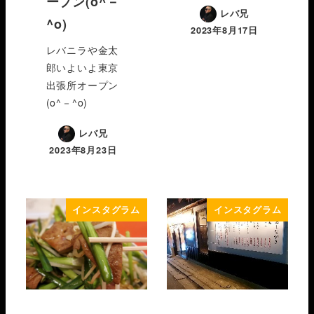
ープン(o^－
レバ兄
^o)
2023年8月17日
レバニラや金太
郎いよいよ東京
出張所オープン
(o^－^o)
レバ兄
2023年8月23日
インスタグラム
インスタグラム