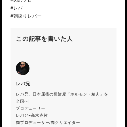
#レバー
#朝採りレバー
この記事を書いた人
レバ兄
レバ兄、日本屈指の極鮮度「ホルモン・精肉」を
全国へ!
プロデューサー
レバ兄=高木克哲
肉プロデューサー/肉クリエイター