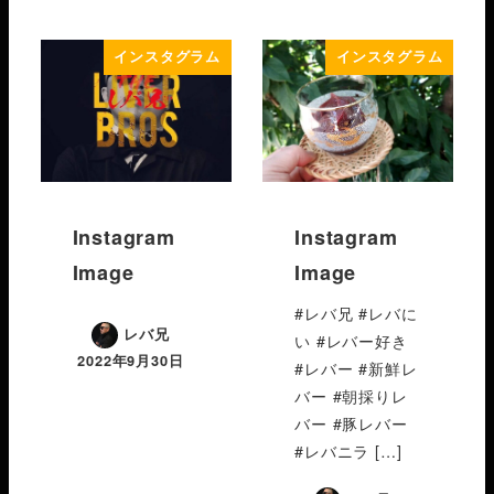
インスタグラム
インスタグラム
Instagram
Instagram
Image
Image
#レバ兄 #レバに
レバ兄
い #レバー好き
2022年9月30日
#レバー #新鮮レ
バー #朝採りレ
バー #豚レバー
#レバニラ […]