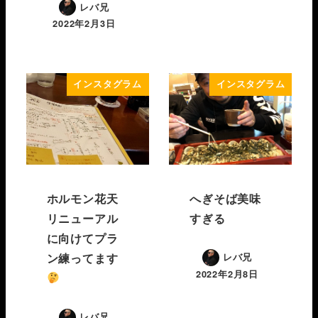
レバ兄
2022年2月3日
インスタグラム
インスタグラム
ホルモン花天
へぎそば美味
リニューアル
すぎる
に向けてプラ
ン練ってます
レバ兄
2022年2月8日
レバ兄