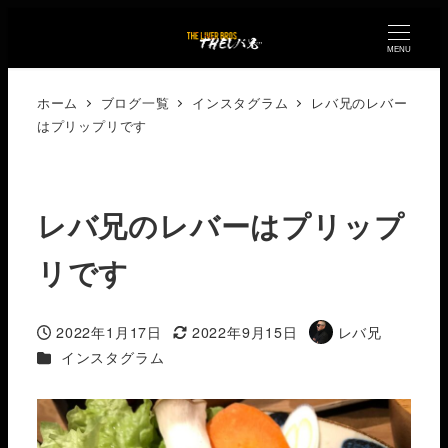
MENU
ホーム
ブログ一覧
インスタグラム
レバ兄のレバー
はプリップリです
レバ兄のレバーはプリップ
リです
2022年1月17日
2022年9月15日
レバ兄
投稿日
更新日
著
カテゴリー
インスタグラム
者