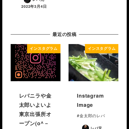
2022年3月4日
最近の投稿
インスタグラム
インスタグラム
レバニラや金
Instagram
太郎いよいよ
Image
東京出張所オ
#金太郎のレバ
ープン(o^－
レバ兄