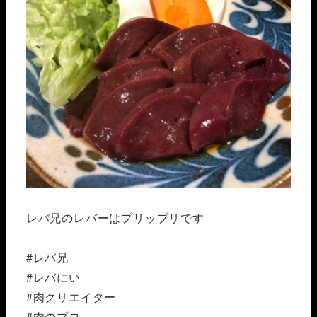
レバ兄のレバーはプリップリです
#レバ兄
#レバにい
#肉クリエイター
#肉のプロ