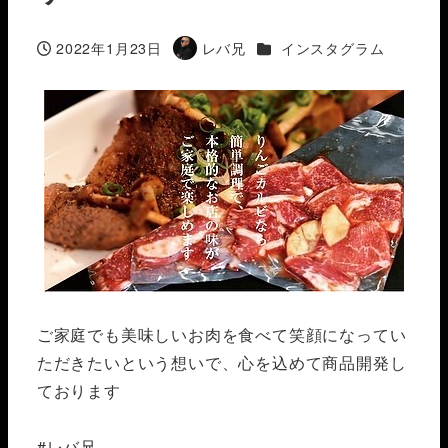
カテゴリー
2022年1月23日
レバ兄
インスタグラム
投稿日
著
者
ご家庭でも美味しいお肉を食べて笑顔になってい
ただきたい️という想いで、心を込めて商品開発し
ております
#レバ兄