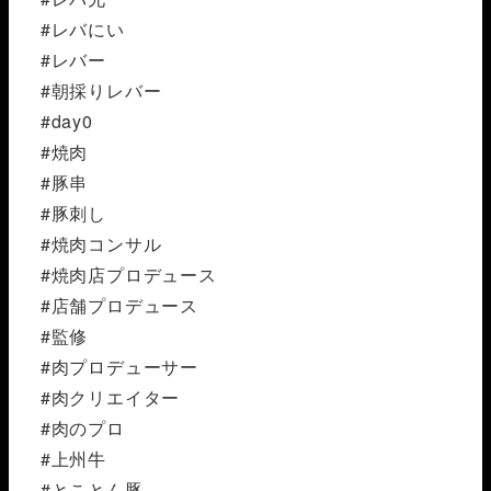
#レバにい
#レバー
#朝採りレバー
#day0
#焼肉
#豚串
#豚刺し
#焼肉コンサル
#焼肉店プロデュース
#店舗プロデュース
#監修
#肉プロデューサー
#肉クリエイター
#肉のプロ
#上州牛
#とことん豚