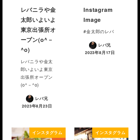
レバニラや金
Instagram
太郎いよいよ
Image
東京出張所オ
#金太郎のレバ
ープン(o^－
レバ兄
^o)
2023年8月17日
レバニラや金太
郎いよいよ東京
出張所オープン
(o^－^o)
レバ兄
2023年8月23日
インスタグラム
インスタグラム