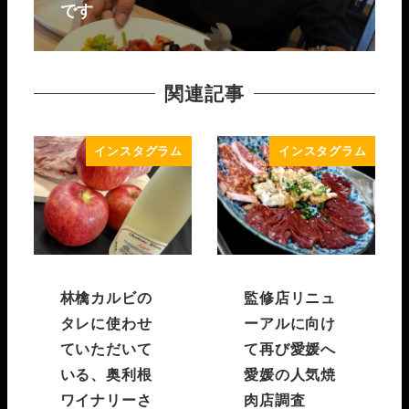
です
関連記事
インスタグラム
インスタグラム
林檎カルビの
監修店リニュ
タレに使わせ
ーアルに向け
ていただいて
て再び愛媛へ️
いる、奥利根
愛媛の人気焼
ワイナリーさ
肉店調査