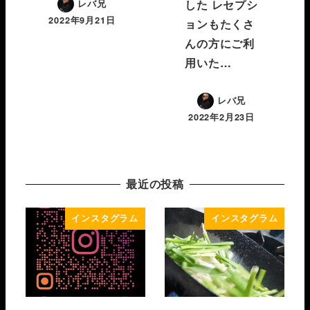
した レセプシ
レバ兄
2022年9月21日
ョンもたくさ
んの方にご利
用いた…
レバ兄
2022年2月23日
最近の投稿
インスタグラム
インスタグラム