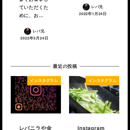
ていただくた
レバ兄
2022年1月24日
めに、お…
レバ兄
2022年3月24日
最近の投稿
インスタグラム
インスタグラム
レバニラや金
Instagram