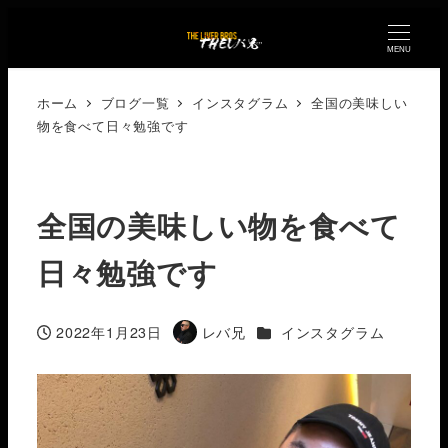
MENU
ホーム
ブログ一覧
インスタグラム
全国の美味しい
物を食べて日々勉強です
全国の美味しい物を食べて
日々勉強です
カテゴリー
2022年1月23日
レバ兄
インスタグラム
投稿日
著
者