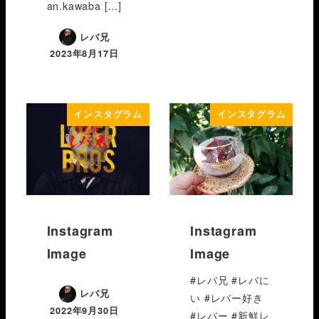
an.kawaba […]
レバ兄
2023年8月17日
インスタグラム
インスタグラム
Instagram
Instagram
Image
Image
#レバ兄 #レバに
レバ兄
い #レバー好き
2022年9月30日
#レバー #新鮮レ