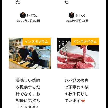
た
た
レバ兄
レバ兄
2022年2月23日
2022年2月23日
インスタグラム
インスタグラム
美味しい焼肉
レバ兄のお肉
を提供するだ
は丁寧に１枚
けでなく、お
１枚手切りし
客様に気持ち
ています
よくお食事し