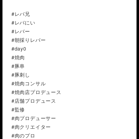
#レバ兄
#レバにい
#レバー
#朝採りレバー
#day0
#焼肉
#豚串
#豚刺し
#焼肉コンサル
#焼肉店プロデュース
#店舗プロデュース
#監修
#肉プロデューサー
#肉クリエイター
#肉のプロ