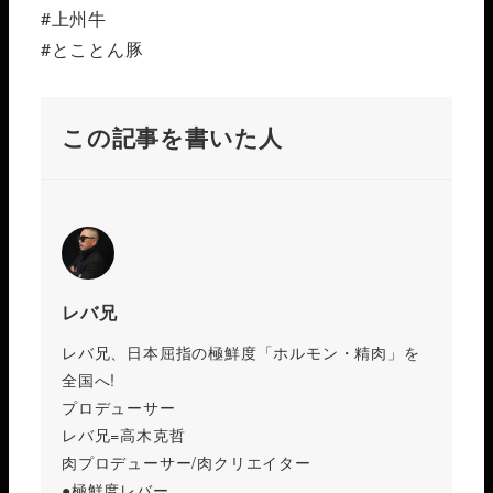
#上州牛
#とことん豚
この記事を書いた人
レバ兄
レバ兄、日本屈指の極鮮度「ホルモン・精肉」を
全国へ!
プロデューサー
レバ兄=高木克哲
肉プロデューサー/肉クリエイター
●極鮮度レバー