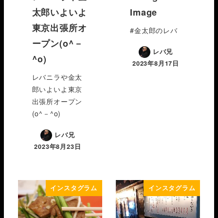
太郎いよいよ
Image
東京出張所オ
#金太郎のレバ
ープン(o^－
レバ兄
^o)
2023年8月17日
レバニラや金太
郎いよいよ東京
出張所オープン
(o^－^o)
レバ兄
2023年8月23日
インスタグラム
インスタグラム