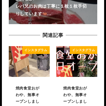
レバ兄のお肉は丁寧に１枚１枚手切
りしています
…
関連記事
インスタグラム
インスタグラム
焼肉食堂おが
焼肉食堂おが
わや、無事オ
わや、無事オ
ープンしまし
ープンしまし