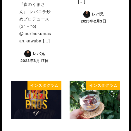
[…]
『森のくまさ
ん』 レバニラ炒
レバ兄
めプロデュース
2023年2月3日
(o^－^o)
@morinokumas
an.kawaba […]
レバ兄
2023年8月17日
インスタグラム
インスタグラム