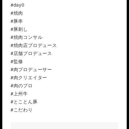
#day0
#焼肉
#豚串
#豚刺し
#焼肉コンサル
#焼肉店プロデュース
#店舗プロデュース
#監修
#肉プロデューサー
#肉クリエイター
#肉のプロ
#上州牛
#とことん豚
#こだわり