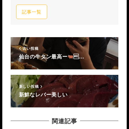
記事一覧
古い投稿
仙台の牛タン最高ー
…
新しい投稿
新鮮なレバー美しい
関連記事