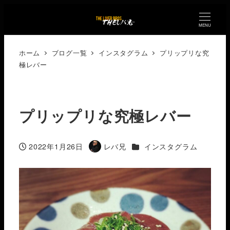
MENU
ホーム
ブログ一覧
インスタグラム
プリップリな究
極レバー
プリップリな究極レバー
カテゴリー
2022年1月26日
レバ兄
インスタグラム
投稿日
著
者