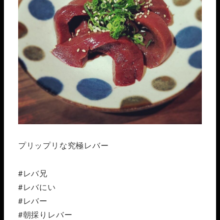
プリップリな究極レバー
#レバ兄
#レバにい
#レバー
#朝採りレバー