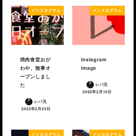
インスタグラム
インスタグラム
焼肉食堂おが
Instagram
わや、無事オ
Image
ープンしまし
た
レバ兄
2022年2月15日
レバ兄
2022年2月23日
インスタグラム
インスタグラム