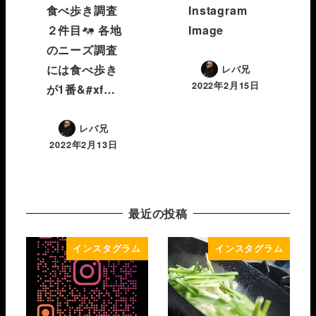
食べ歩き調査
Instagram
２件目
各地
Image
のニーズ調査
には食べ歩き
レバ兄
2022年2月15日
が1番&#xf…
レバ兄
2022年2月13日
最近の投稿
インスタグラム
インスタグラム