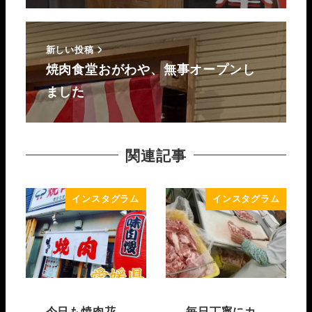
新しい投稿
焼肉食堂おがわや、無事オープンし
ました
関連記事
インスタグラム
インスタグラム
今日も焼肉花
毎日丁寧にカ