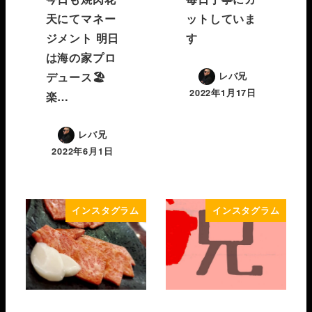
天にてマネー
ットしていま
ジメント 明日
す
は海の家プロ
デュース🏖
レバ兄
2022年1月17日
楽…
レバ兄
2022年6月1日
インスタグラム
インスタグラム