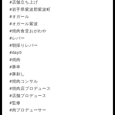
#店舗立ち上げ
#岩手県紫波郡紫波町
#オガール
#オガール紫波
#焼肉食堂おがわや
#レバー
#朝採りレバー
#day0
#焼肉
#豚串
#豚刺し
#焼肉コンサル
#焼肉店プロデュース
#店舗プロデュース
#監修
#肉プロデューサー