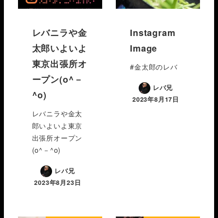
レバニラや金
Instagram
太郎いよいよ
Image
東京出張所オ
#金太郎のレバ
ープン(o^－
レバ兄
^o)
2023年8月17日
レバニラや金太
郎いよいよ東京
出張所オープン
(o^－^o)
レバ兄
2023年8月23日