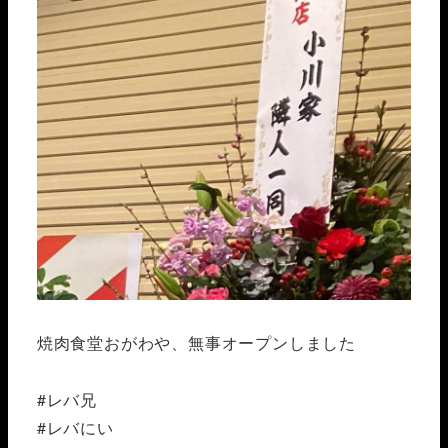
焼肉食堂おがわや、無事オープンしました
#レバ兄
#レバにい