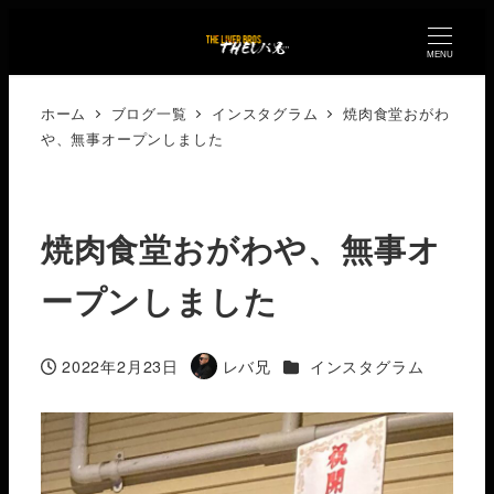
MENU
ホーム
ブログ一覧
インスタグラム
焼肉食堂おがわ
や、無事オープンしました
焼肉食堂おがわや、無事オ
ープンしました
カテゴリー
2022年2月23日
レバ兄
インスタグラム
投稿日
著
者