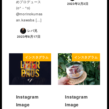
めプロデュース
2023年2月3日
(o^－^o)
@morinokumas
an.kawaba […]
レバ兄
2023年8月17日
インスタグラム
インスタグラム
Instagram
Instagram
Image
Image