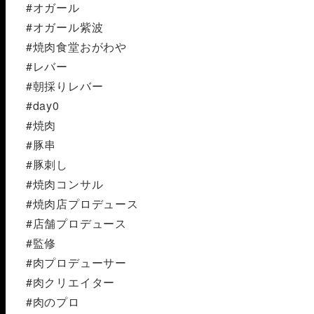
#オガール
#オガール紫波
#焼肉食堂おがわや
#レバー
#朝採りレバー
#day0
#焼肉
#豚串
#豚刺し
#焼肉コンサル
#焼肉店プロデュース
#店舗プロデュース
#監修
#肉プロデューサー
#肉クリエイター
#肉のプロ