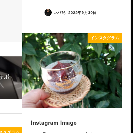
レバ兄
2022年9月30日
インスタグラム
サポ
Instagram Image
スタグラム