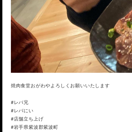
焼肉食堂おがわやよろしくお願いいたします
#レバ兄
#レバにい
#店舗立ち上げ
#岩手県紫波郡紫波町