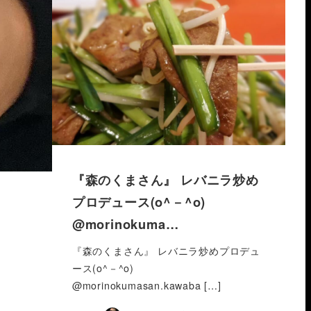
『森のくまさん』 レバニラ炒め
プロデュース(o^－^o)
@morinokuma…
『森のくまさん』 レバニラ炒めプロデュ
ース(o^－^o)
@morinokumasan.kawaba […]