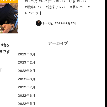
#レバ兄 #レバにい #レバー好き #レバー
#新鮮レバー #朝採りレバー #豚レバー #
レバニラ […]
レバ兄
2022年9月25日
アーカイブ
い物を
強です
2023年8月
2023年2月
3日
2022年9月
2022年8月
2022年7月
2022年6月
2022年5月