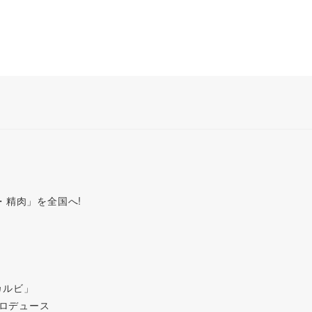
・精肉」を全国へ!
カルビ」
プロデュース