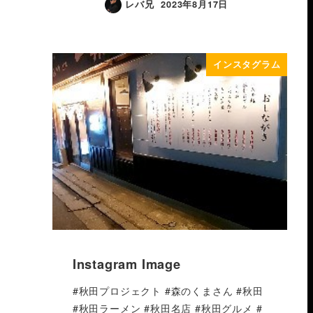
レバ兄
2023年8月17日
インスタグラム
Instagram Image
#秋田プロジェクト #森のくまさん #秋田
#秋田ラーメン #秋田名店 #秋田グルメ #