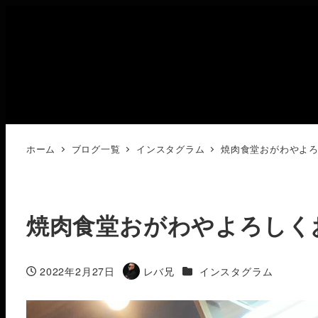
ホーム
ブログ一覧
インスタグラム
焼肉食堂おがわやよ
焼肉食堂おがわやよろしく
カテゴリー
2022年2月27日
レバ兄
インスタグラム
投稿日
著
者