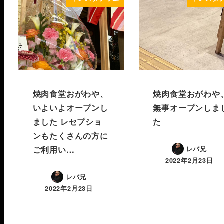
焼肉食堂おがわや、
焼肉食堂おがわや
いよいよオープンし
無事オープンしま
ました レセプショ
た
ンもたくさんの方に
ご利用い…
レバ兄
2022年2月23日
レバ兄
2022年2月23日