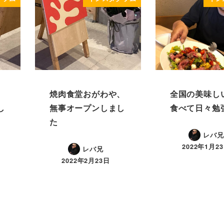
、
焼肉食堂おがわや、
全国の美味し
し
無事オープンしまし
食べて日々勉
た
レバ兄
2022年1月2
レバ兄
2022年2月23日