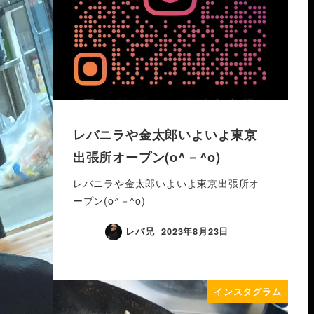
レバニラや金太郎いよいよ東京
出張所オープン(o^－^o)
レバニラや金太郎いよいよ東京出張所オ
ープン(o^－^o)
レバ兄
2023年8月23日
インスタグラム