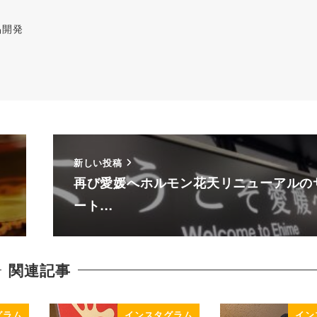
品開発
新しい投稿
再び愛媛へ️ホルモン花天リニューアルの
ート…
関連記事
グラム
インスタグラム
イン