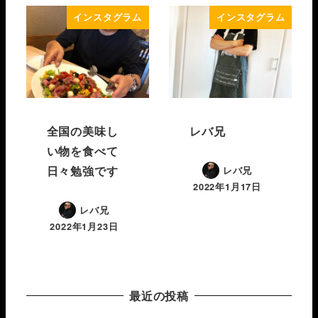
インスタグラム
インスタグラム
全国の美味し
レバ兄️
い物を食べて
日々勉強です
レバ兄
2022年1月17日
レバ兄
2022年1月23日
最近の投稿