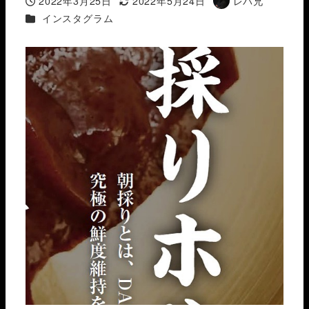
2022年3月25日
2022年5月24日
レバ兄
投稿日
更新日
著
カテゴリー
インスタグラム
者