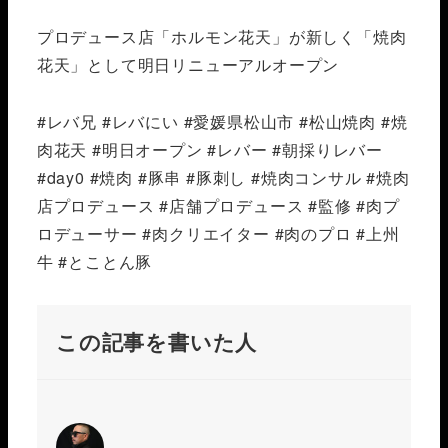
プロデュース店「ホルモン花天」が新しく「焼肉
花天」として明日リニューアルオープン️
#レバ兄 #レバにい #愛媛県松山市 #松山焼肉 #焼
肉花天 #明日オープン #レバー #朝採りレバー
#day0 #焼肉 #豚串 #豚刺し #焼肉コンサル #焼肉
店プロデュース #店舗プロデュース #監修 #肉プ
ロデューサー #肉クリエイター #肉のプロ #上州
牛 #とことん豚
この記事を書いた人