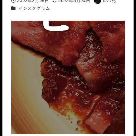
2022年3月25日
2022年5月24日
レバ兄
投稿日
更新日
著
カテゴリー
インスタグラム
者