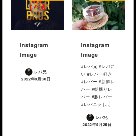
Instagram
Instagram
Image
Image
#レバ兄 #レバに
レバ兄
い #レバー好き
2022年9月30日
#レバー #新鮮レ
バー #朝採りレ
バー #豚レバー
#レバニラ […]
レバ兄
2022年9月25日