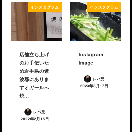
インスタグラム
インスタグラム
店舗立ち上げ
Instagram
のお手伝いた
Image
め岩手県の紫
波郡にありま
レバ兄
2023年8月17日
すオガールへ️
焼…
レバ兄
2022年2月15日