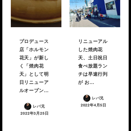
プロデュース
リニューアル
店「ホルモン
した焼肉花
花天」が新し
天、土日祝日
く「焼肉花
食べ放題ラン
天」として明
チは早速行列
日リニューア
が️ お…
ルオープン…
レバ兄
2022年4月5日
レバ兄
2022年3月25日