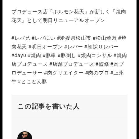
プロデュース店「ホルモン花天」が新しく「焼肉
花天」として明日リニューアルオープン️
#レバ兄 #レバにい #愛媛県松山市 #松山焼肉 #焼
肉花天 #明日オープン #レバー #朝採りレバー
#day0 #焼肉 #豚串 #豚刺し #焼肉コンサル #焼肉
店プロデュース #店舗プロデュース #監修 #肉プ
ロデューサー #肉クリエイター #肉のプロ #上州
牛 #とことん豚
この記事を書いた人