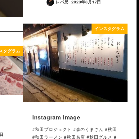
レバ兄
2023年8月17日
インスタグラム
スタグラム
Instagram Image
#秋田プロジェクト #森のくまさん #秋田
7日
#秋田ラーメン #秋田名店 #秋田グルメ #