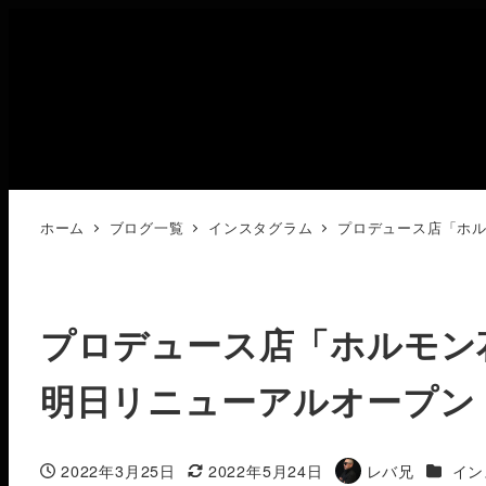
ホーム
ブログ一覧
インスタグラム
プロデュース店「ホル
プロデュース店「ホルモン
明日リニューアルオープン️
カテゴ
2022年3月25日
2022年5月24日
レバ兄
イン
投稿日
更新日
著