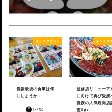
インスタグラム
インスタ
愛媛最後の食事は何
監修店リニューア
にしようか…
に向けて再び愛媛へ
愛媛の人気焼肉店
査&#x…
レバ兄