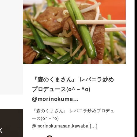
『森のくまさん』 レバニラ炒め
プロデュース(o^－^o)
@morinokuma…
『森のくまさん』 レバニラ炒めプロデュ
ース(o^－^o)
@morinokumasan.kawaba […]
く