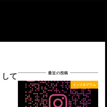
最近の投稿
として
インスタグラム