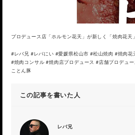
プロデュース店「ホルモン花天」が新しく「焼肉花天」
#レバ兄 #レバにい #愛媛県松山市 #松山焼肉 #焼肉花天
#焼肉コンサル #焼肉店プロデュース #店舗プロデュース
ことん豚
この記事を書いた人
レバ兄