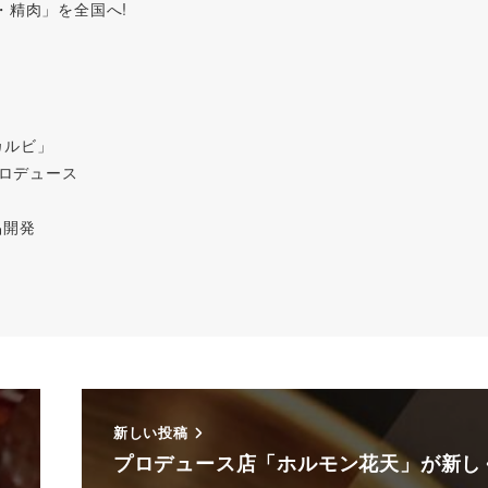
・精肉」を全国へ!
カルビ」
プロデュース
品開発
新しい投稿
プロデュース店「ホルモン花天」が新し