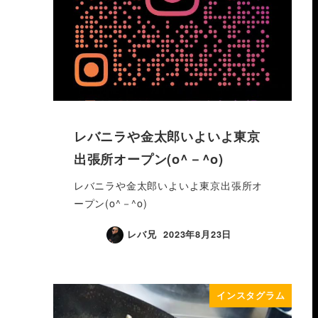
レバニラや金太郎いよいよ東京
出張所オープン(o^－^o)
レバニラや金太郎いよいよ東京出張所オ
ープン(o^－^o)
レバ兄
2023年8月23日
インスタグラム