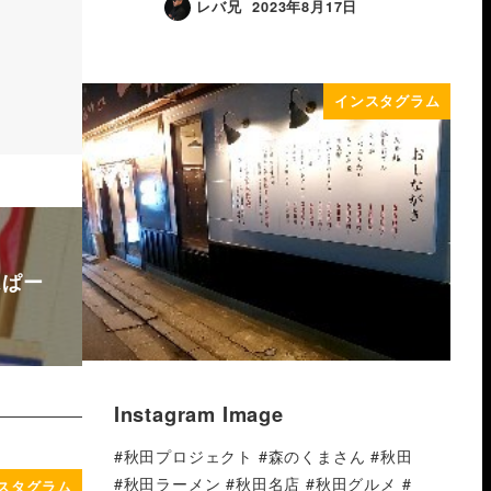
レバ兄
2023年8月17日
インスタグラム
はぱー
Instagram Image
#秋田プロジェクト #森のくまさん #秋田
#秋田ラーメン #秋田名店 #秋田グルメ #
スタグラム