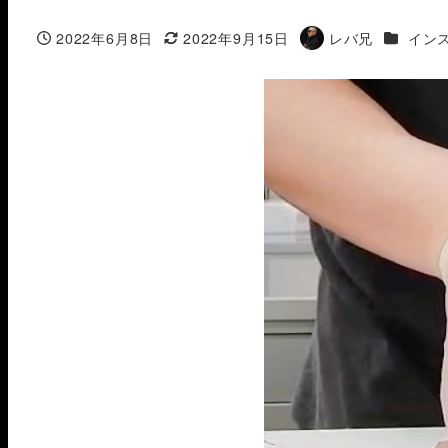
カテゴリ
2022年6月8日
2022年9月15日
レバ兄
イン
投稿日
更新日
著
者