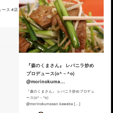
ュース #店
『森のくまさん』 レバニラ炒め
プロデュース(o^－^o)
@morinokuma…
『森のくまさん』 レバニラ炒めプロデュ
ース(o^－^o)
@morinokumasan.kawaba […]