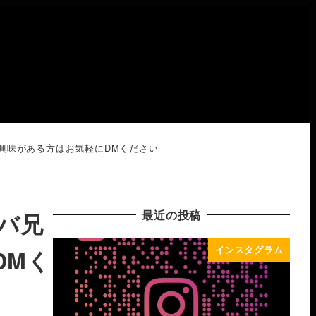
興味がある方はお気軽にDMください
最近の投稿
バ兄
インスタグラム
DMく