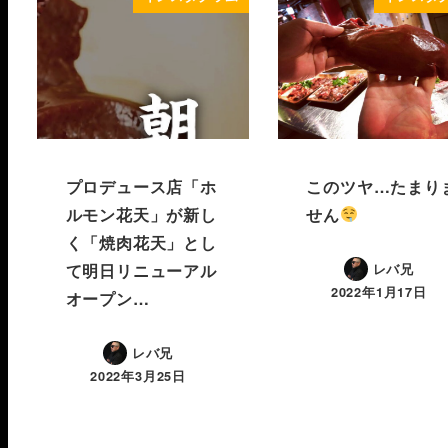
プロデュース店「ホ
このツヤ…たまり
ルモン花天」が新し
せん
く「焼肉花天」とし
て明日リニューアル
レバ兄
2022年1月17日
オープン…
レバ兄
2022年3月25日