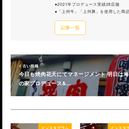
●2021年プロデュース実績28店舗
●「上州牛」「上州豚」を使用した商
記事一覧
古い投稿
今日も焼肉花天にてマネージメント 明日は海
の家プロデュース&…
インスタグラム
インスタ