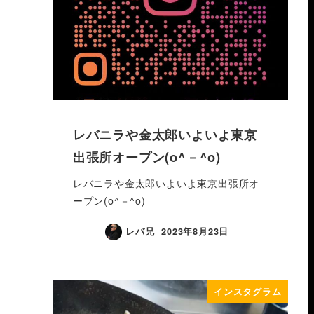
レバニラや金太郎いよいよ東京
出張所オープン(o^－^o)
レバニラや金太郎いよいよ東京出張所オ
ープン(o^－^o)
レバ兄
2023年8月23日
インスタグラム