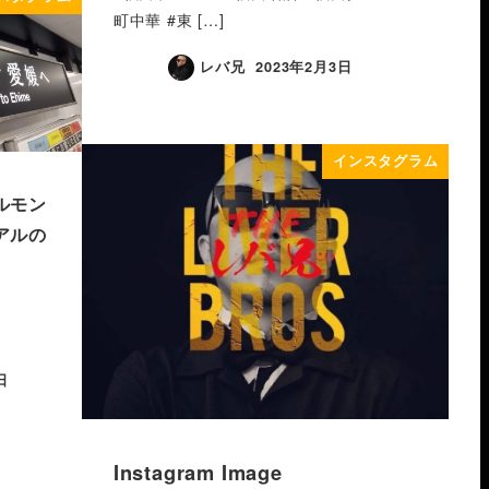
町中華 #東 […]
レバ兄
2023年2月3日
インスタグラム
ルモン
アルの
日
Instagram Image