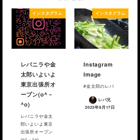
インスタグラム
インスタグラム
レバニラや金
Instagram
太郎いよいよ
Image
東京出張所オ
#金太郎のレバ
ープン(o^－
レバ兄
^o)
2023年8月17日
レバニラや金太
郎いよいよ東京
出張所オープン
(o^－^o)