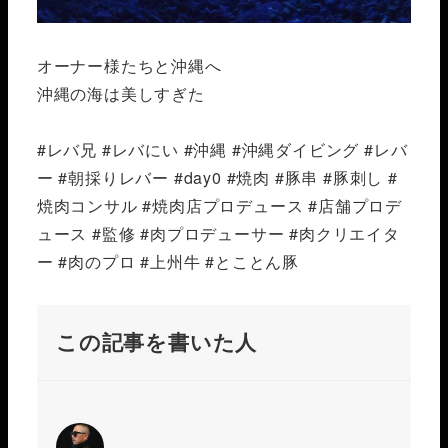
オーナー様たちと沖縄へ️
沖縄の海は美しすぎた
#レバ兄 #レバにい #沖縄 #沖縄ダイビング #レバ
ー #朝採りレバー #day0 #焼肉 #豚串 #豚刺し #
焼肉コンサル #焼肉店プロデュース #店舗プロデ
ュース #監修 #肉プロデューサー #肉クリエイタ
ー #肉のプロ #上州牛 #とことん豚
この記事を書いた人