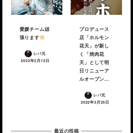
愛媛チーム頑
プロデュース
張ります
店「ホルモン
花天」が新し
く「焼肉花
レバ兄
2022年2月13日
天」として明
日リニューア
ルオープン…
レバ兄
2022年3月25日
最近の投稿