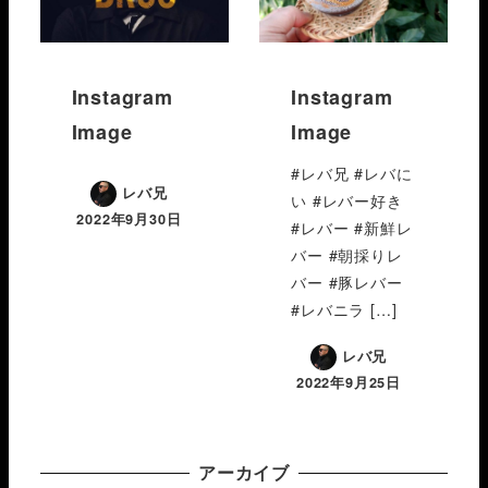
Instagram
Instagram
Image
Image
#レバ兄 #レバに
レバ兄
い #レバー好き
2022年9月30日
#レバー #新鮮レ
バー #朝採りレ
バー #豚レバー
#レバニラ […]
レバ兄
2022年9月25日
アーカイブ