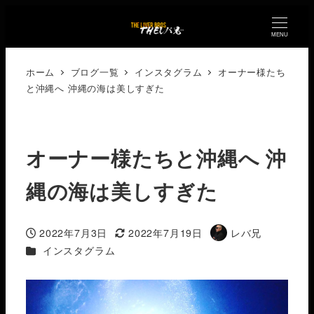
MENU
ホーム
ブログ一覧
インスタグラム
オーナー様たち
と沖縄へ️ 沖縄の海は美しすぎた
オーナー様たちと沖縄へ️ 沖
縄の海は美しすぎた
2022年7月3日
2022年7月19日
レバ兄
投稿日
更新日
著
カテゴリー
インスタグラム
者