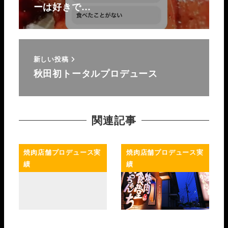
ーは好きで…
新しい投稿
秋田初トータルプロデュース
関連記事
焼肉店舗プロデュース実
焼肉店舗プロデュース実
績
績