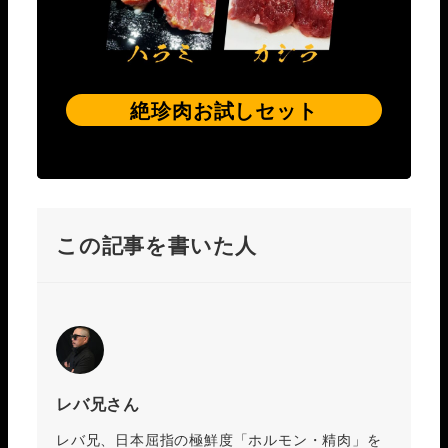
絶珍肉お試しセット
この記事を書いた人
レバ兄さん
レバ兄、日本屈指の極鮮度「ホルモン・精肉」を