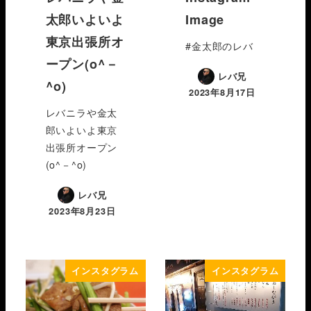
太郎いよいよ
Image
東京出張所オ
#金太郎のレバ
ープン(o^－
レバ兄
^o)
2023年8月17日
レバニラや金太
郎いよいよ東京
出張所オープン
(o^－^o)
レバ兄
2023年8月23日
インスタグラム
インスタグラム