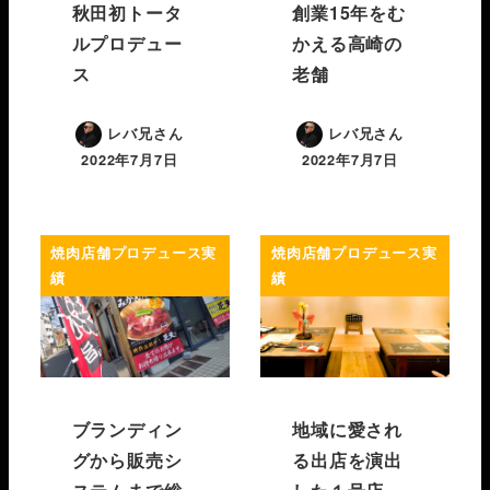
秋田初トータ
創業15年をむ
ルプロデュー
かえる高崎の
ス
老舗
レバ兄さん
レバ兄さん
2022年7月7日
2022年7月7日
焼肉店舗プロデュース実
焼肉店舗プロデュース実
績
績
ブランディン
地域に愛され
グから販売シ
る出店を演出