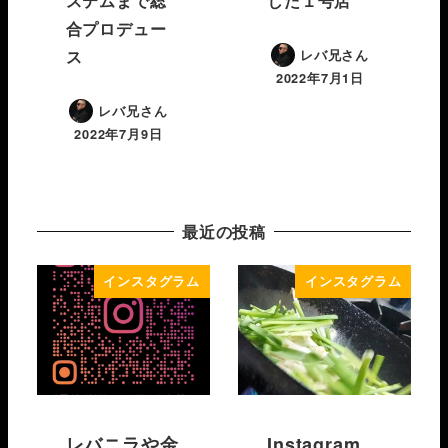
ステムまで総
した１号店
合プロデュー
ス
レバ兄さん
2022年7月1日
レバ兄さん
2022年7月9日
最近の投稿
インスタグラム
インスタグラム
レバニラや金
Instagram