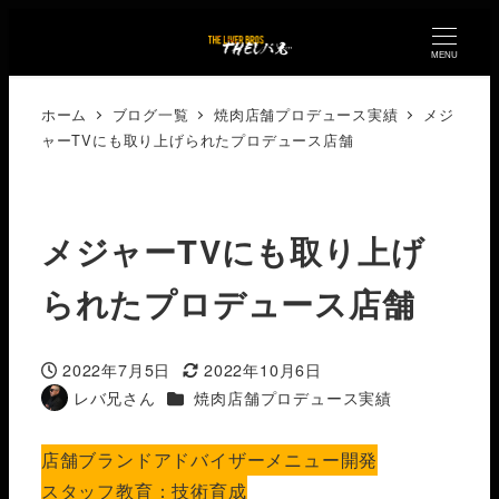
MENU
ホーム
ブログ一覧
焼肉店舗プロデュース実績
メジ
ャーTVにも取り上げられたプロデュース店舗
メジャーTVにも取り上げ
られたプロデュース店舗
2022年7月5日
2022年10月6日
投稿日
更新日
カテゴリー
レバ兄さん
焼肉店舗プロデュース実績
著
者
店舗ブランドアドバイザー
メニュー開発
スタッフ教育：技術育成