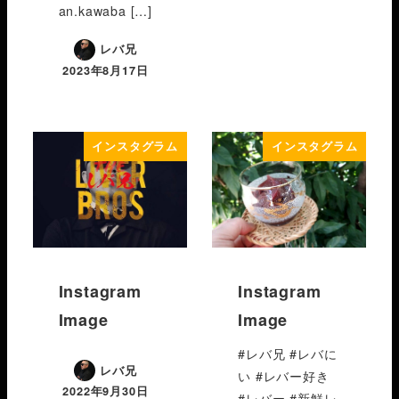
an.kawaba […]
レバ兄
2023年8月17日
インスタグラム
インスタグラム
Instagram
Instagram
Image
Image
#レバ兄 #レバに
レバ兄
い #レバー好き
2022年9月30日
#レバー #新鮮レ