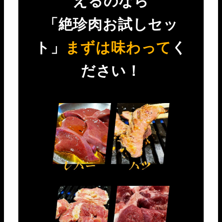
「絶珍肉お試しセッ
ト」
まずは味わって
く
ださい！