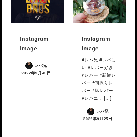
Instagram
Instagram
Image
Image
#レバ兄 #レバに
レバ兄
い #レバー好き
2022年9月30日
#レバー #新鮮レ
バー #朝採りレ
バー #豚レバー
#レバニラ […]
レバ兄
2022年9月25日