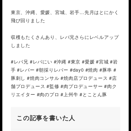
東京、沖縄、愛媛、宮城、岩手…先月はとにかく
飛び回りました️
収穫もたくさんあり、レバ兄さらにレベルアップ
しました
#レバ兄 #レバにい #沖縄 #東京 #愛媛 #宮城 #岩
手 #レバー #朝採りレバー #day0 #焼肉 #豚串 #
豚刺し #焼肉コンサル #焼肉店プロデュース #店
舗プロデュース #監修 #肉プロデューサー #肉ク
リエイター #肉のプロ #上州牛 #とことん豚
この記事を書いた人