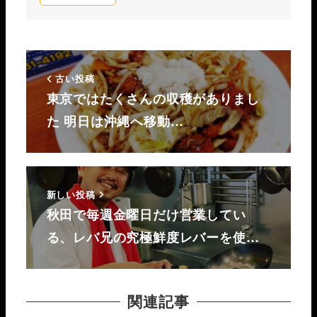
古い投稿
東京ではたくさんの収穫がありまし
た 明日は沖縄へ移動…
新しい投稿
秋田で毎週金曜日だけ営業してい
る、レバ兄の究極鮮度レバーを使…
関連記事