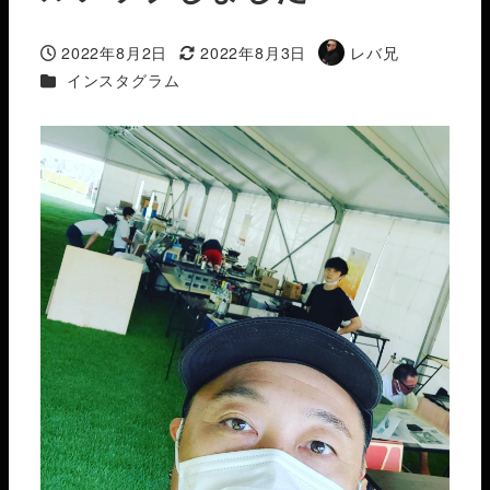
2022年8月2日
2022年8月3日
レバ兄
投稿日
更新日
著
カテゴリー
インスタグラム
者