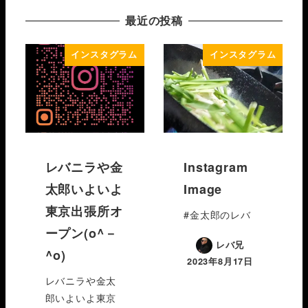
最近の投稿
インスタグラム
インスタグラム
レバニラや金
Instagram
太郎いよいよ
Image
東京出張所オ
#金太郎のレバ
ープン(o^－
レバ兄
^o)
2023年8月17日
レバニラや金太
郎いよいよ東京