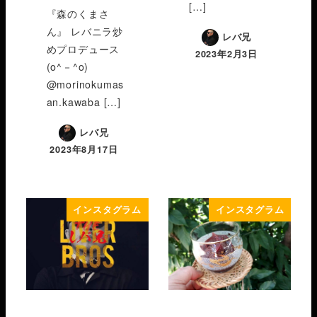
[…]
『森のくまさ
ん』 レバニラ炒
レバ兄
めプロデュース
2023年2月3日
(o^－^o)
@morinokumas
an.kawaba […]
レバ兄
2023年8月17日
インスタグラム
インスタグラム