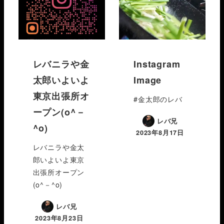
レバニラや金
Instagram
太郎いよいよ
Image
東京出張所オ
#金太郎のレバ
ープン(o^－
レバ兄
^o)
2023年8月17日
レバニラや金太
郎いよいよ東京
出張所オープン
(o^－^o)
レバ兄
2023年8月23日