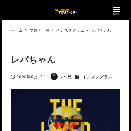
MENU
ホーム
ブログ一覧
インスタグラム
レバちゃん
レバちゃん
カテゴリー
2022年9月16日
レバ兄
インスタグラム
投稿日
著
者