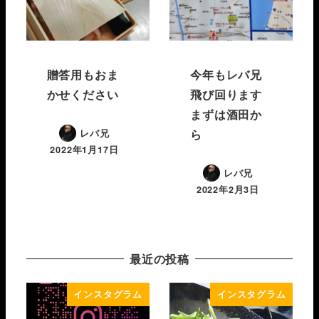
贈答用もおま
今年もレバ兄
かせください
飛び回ります️
まずは酒田か
ら
レバ兄
2022年1月17日
レバ兄
2022年2月3日
最近の投稿
インスタグラム
インスタグラム